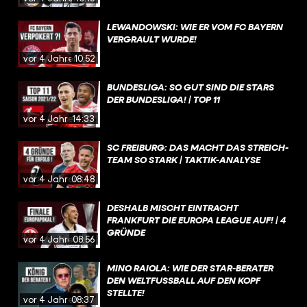
LEWANDOWSKI: WIE ER VOM FC BAYERN
VERGRAULT WURDE!
vor 4 Jahren
10:52
BUNDESLIGA: SO GUT SIND DIE STARS
DER BUNDESLIGA! | TOP 11
vor 4 Jahren
14:33
SC FREIBURG: DAS MACHT DAS STREICH-
TEAM SO STARK | TAKTIK-ANALYSE
vor 4 Jahren
08:48
DESHALB MISCHT EINTRACHT
FRANKFURT DIE EUROPA LEAGUE AUF! | 4
GRÜNDE
vor 4 Jahren
08:56
MINO RAIOLA: WIE DER STAR-BERATER
DEN WELTFUSSBALL AUF DEN KOPF S
TELLTE!
vor 4 Jahren
08:37