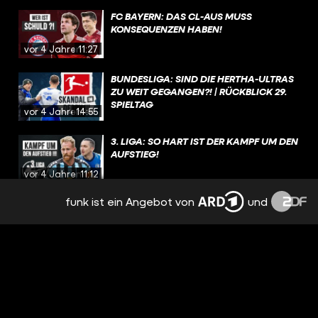
FC BAYERN: DAS CL-AUS MUSS
KONSEQUENZEN HABEN!
vor 4 Jahren
11:27
BUNDESLIGA: SIND DIE HERTHA-ULTRAS
ZU WEIT GEGANGEN?! | RÜCKBLICK 29.
SPIELTAG
vor 4 Jahren
14:55
3. LIGA: SO HART IST DER KAMPF UM DEN
AUFSTIEG!
vor 4 Jahren
11:12
funk ist ein Angebot von
und
BUNDESLIGA: DAS MUSS SICH BEIM BVB
DRINGEND ÄNDERN! | RÜCKBLICK 28.
SPIELTAG
vor 4 Jahren
14:55
WM 2022: KANN DEUTSCHLAND DEN
WM-TITEL HOLEN?! | PRO & CONTRA
vor 4 Jahren
09:37