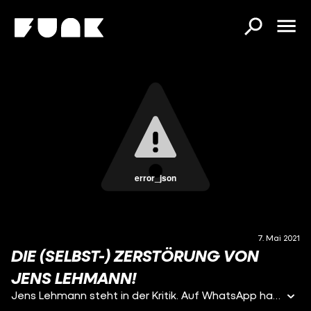
error_json
7. Mai 2021
DIE (SELBST-) ZERSTÖRUNG VON
JENS LEHMANN!
Jens Lehmann steht in der Kritik. Auf WhatsApp hat er Ex-Spieler Dennis Aogo rassistisch beleidigt. Nicht sein erster Skandal: Wir öffnen die "Akte Lehmann".