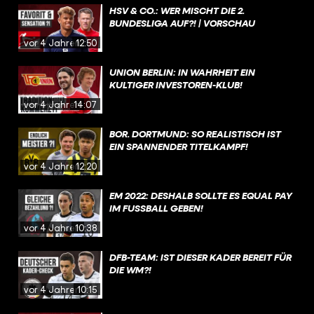
HSV & CO.: WER MISCHT DIE 2.
BUNDESLIGA AUF?! | VORSCHAU
vor 4 Jahren
12:50
UNION BERLIN: IN WAHRHEIT EIN
KULTIGER INVESTOREN-KLUB!
vor 4 Jahren
14:07
BOR. DORTMUND: SO REALISTISCH IST
EIN SPANNENDER TITELKAMPF!
vor 4 Jahren
12:20
EM 2022: DESHALB SOLLTE ES EQUAL PAY
IM FUSSBALL GEBEN!
vor 4 Jahren
10:38
DFB-TEAM: IST DIESER KADER BEREIT FÜR
DIE WM?!
vor 4 Jahren
10:15