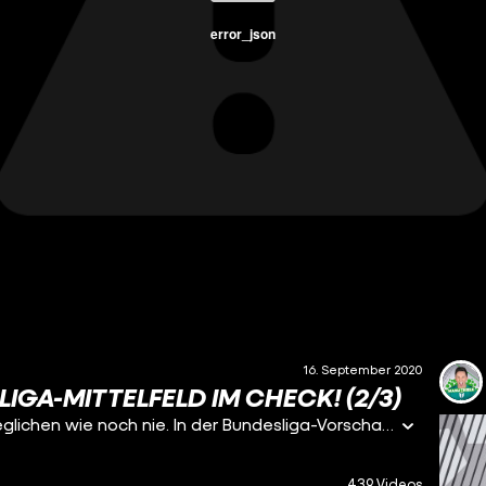
error_json
16. September 2020
IGA-MITTELFELD IM CHECK! (2/3)
Das Mittelfeld der Bundesliga ist vielleicht so ausgeglichen wie noch nie. In der Bundesliga-Vorschau blicken wir auf 6 Vereine.
439 Videos