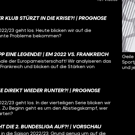
 KLUB STÜRZT IN DIE KRISE?! | PROGNOSE
22/23 geht los. Heute blicken wir auf die
könnte Probleme bekommen?
P EINE LEGENDE! | EM 2022 VS. FRANKREICH
Geile
nale der Europameisterschaft! Wir analyiseren das
Sport
Frankreich und blicken auf die Stärken von
und j
E DIREKT WIEDER RUNTER?! | PROGNOSE
2/23 geht los. In der vierteiligen Serie blicken wir
b. Zu Beginn geht es um den Abstiegskampf, wer
arten?
HT DIE 2. BUNDESLIGA AUF?! | VORSCHAU
t in die Saison 2022/23. Grund genug um auf die