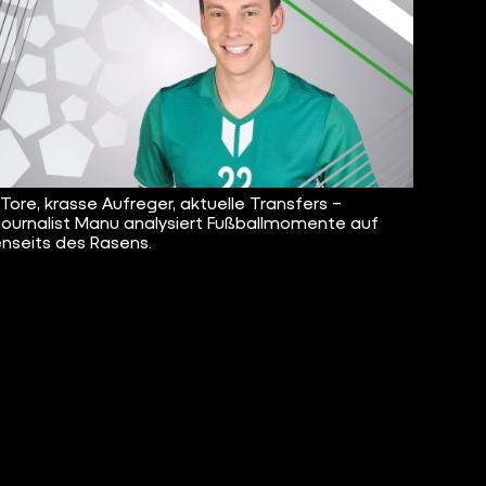
 Tore, krasse Aufreger, aktuelle Transfers –
journalist Manu analysiert Fußballmomente auf
enseits des Rasens.