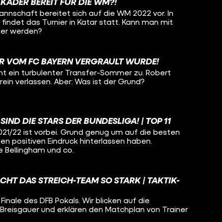
 KADER BEREIT FÜR DIE WM?!
nnschaft bereitet sich auf die WM 2022 vor. In
indet das Turnier in Katar statt. Kann man mit
ter werden?
R VOM FC BAYERN VERGRAULT WURDE!
t ein turbulenter Transfer-Sommer zu. Robert
ein verlassen. Aber: Was ist der Grund?
IND DIE STARS DER BUNDESLIGA! | TOP 11
021/22 ist vorbei. Grund genug um auf die besten
inen positiven Eindruck hinterlassen haben.
e Bellingham und co.
CHT DAS STREICH-TEAM SO STARK | TAKTIK-
Finale des DFB Pokals. Wir blicken auf die
 Breisgauer und erklären den Matchplan von Trainer