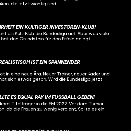
ken, die jetzt wichtig sind.
HRHEIT EIN KULTIGER INVESTOREN-KLUB!
scht als Kult-Klub die Bundesliga auf. Aber was viele
r hat den Grundstein für den Erfolg gelegt.
EALISTISCH IST EIN SPANNENDER
t in eine neue Ära. Neuer Trainer, neuer Kader und
at sich etwas getan. Wird die Bundesliga jetzt
LTE ES EQUAL PAY IM FUSSBALL GEBEN!
ord-Titelträger in die EM 2022. Vor dem Turnier
on, ob die Frauen zu wenig verdient. Sollte es ein