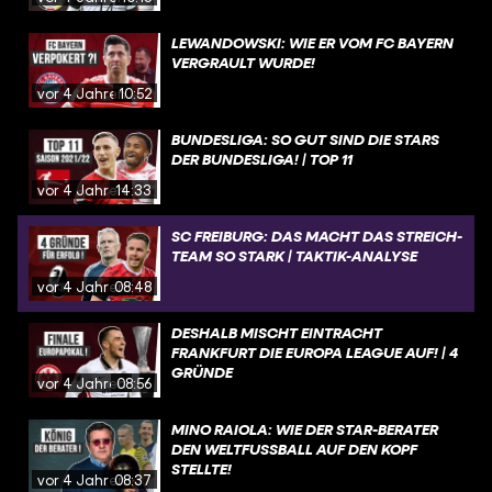
LEWANDOWSKI: WIE ER VOM FC BAYERN
VERGRAULT WURDE!
vor 4 Jahren
10:52
BUNDESLIGA: SO GUT SIND DIE STARS
DER BUNDESLIGA! | TOP 11
vor 4 Jahren
14:33
SC FREIBURG: DAS MACHT DAS STREICH-
TEAM SO STARK | TAKTIK-ANALYSE
vor 4 Jahren
08:48
DESHALB MISCHT EINTRACHT
FRANKFURT DIE EUROPA LEAGUE AUF! | 4
GRÜNDE
vor 4 Jahren
08:56
MINO RAIOLA: WIE DER STAR-BERATER
DEN WELTFUSSBALL AUF DEN KOPF S
TELLTE!
vor 4 Jahren
08:37