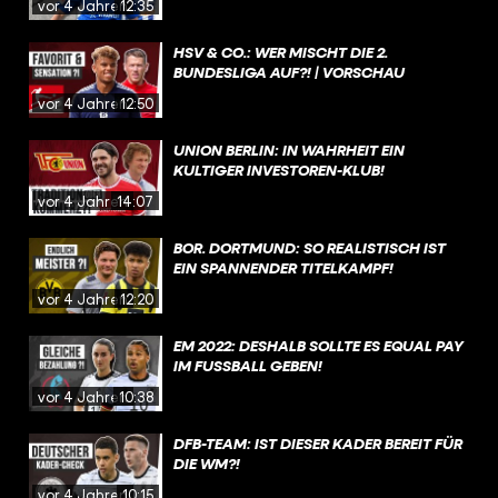
vor 4 Jahren
12:35
HSV & CO.: WER MISCHT DIE 2.
BUNDESLIGA AUF?! | VORSCHAU
vor 4 Jahren
12:50
UNION BERLIN: IN WAHRHEIT EIN
KULTIGER INVESTOREN-KLUB!
vor 4 Jahren
14:07
BOR. DORTMUND: SO REALISTISCH IST
EIN SPANNENDER TITELKAMPF!
vor 4 Jahren
12:20
EM 2022: DESHALB SOLLTE ES EQUAL PAY
IM FUSSBALL GEBEN!
vor 4 Jahren
10:38
DFB-TEAM: IST DIESER KADER BEREIT FÜR
DIE WM?!
vor 4 Jahren
10:15