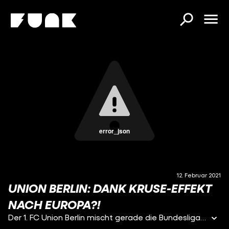
error_json
12. Februar 2021
UNION BERLIN: DANK KRUSE-EFFEKT
NACH EUROPA?!
Der 1. FC Union Berlin mischt gerade die Bundesliga auf. Wir blicken auf die Taktik der Eisernen. Ist sogar der Einzug in die Europa League drin?