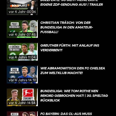
EIGENE ZDF-SENDUNG AUS! | TRAILER
vor 4 Jahren
00:36
CHRISTIAN TRÄSCH: VON DER
BUNDESLIGA IN DEN AMATEUR-
FUSSBALL!
vor 4 Jahren
07:45
GREUTHER FÜRTH: MIT ANLAUF INS
VERDERBEN?!
vor 4 Jahren
11:04
WIE ABRAMOWITSCH DEN FC CHELSEA
ZUM WELTKLUB MACHTE!
vor 4 Jahren
14:19
BUNDESLIGA: WIE TOM ROTHE NEN
REKORD GEBROCHEN HAT! | 30. SPIELTAG
RÜCKBLICK
vor 4 Jahren
14:54
FC BAYERN: DAS CL-AUS MUSS