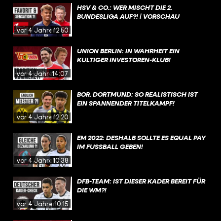
HSV & CO.: WER MISCHT DIE 2.
BUNDESLIGA AUF?! | VORSCHAU
vor 4 Jahren
12:50
UNION BERLIN: IN WAHRHEIT EIN
KULTIGER INVESTOREN-KLUB!
vor 4 Jahren
14:07
BOR. DORTMUND: SO REALISTISCH IST
EIN SPANNENDER TITELKAMPF!
vor 4 Jahren
12:20
EM 2022: DESHALB SOLLTE ES EQUAL PAY
IM FUSSBALL GEBEN!
vor 4 Jahren
10:38
DFB-TEAM: IST DIESER KADER BEREIT FÜR
DIE WM?!
vor 4 Jahren
10:15