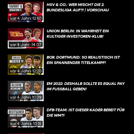
HSV & CO.: WER MISCHT DIE 2.
BUNDESLIGA AUF?! | VORSCHAU
vor 4 Jahren
12:50
UNION BERLIN: IN WAHRHEIT EIN
KULTIGER INVESTOREN-KLUB!
vor 4 Jahren
14:07
BOR. DORTMUND: SO REALISTISCH IST
EIN SPANNENDER TITELKAMPF!
vor 4 Jahren
12:20
EM 2022: DESHALB SOLLTE ES EQUAL PAY
IM FUSSBALL GEBEN!
vor 4 Jahren
10:38
DFB-TEAM: IST DIESER KADER BEREIT FÜR
DIE WM?!
vor 4 Jahren
10:15