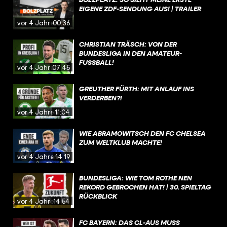
EIGENE ZDF-SENDUNG AUS! | TRAILER
vor 4 Jahren
00:36
CHRISTIAN TRÄSCH: VON DER
BUNDESLIGA IN DEN AMATEUR-
FUSSBALL!
vor 4 Jahren
07:45
GREUTHER FÜRTH: MIT ANLAUF INS
VERDERBEN?!
vor 4 Jahren
11:04
WIE ABRAMOWITSCH DEN FC CHELSEA
ZUM WELTKLUB MACHTE!
vor 4 Jahren
14:19
BUNDESLIGA: WIE TOM ROTHE NEN
REKORD GEBROCHEN HAT! | 30. SPIELTAG
RÜCKBLICK
vor 4 Jahren
14:54
FC BAYERN: DAS CL-AUS MUSS