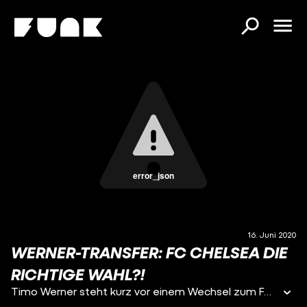
error_json
16. Juni 2020
WERNER-TRANSFER: FC CHELSEA DIE
RICHTIGE WAHL?!
Timo Werner steht kurz vor einem Wechsel zum FC Chelsea. Heute analysieren wir die Gewinner und Verlierer dieses Deals.