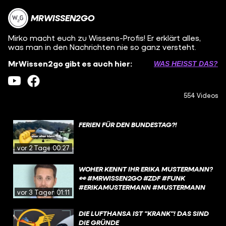
MRWISSEN2GO
Mirko macht euch zu Wissens-Profis! Er erklärt alles,
was man in den Nachrichten nie so ganz versteht.
MrWissen2go gibt es auch hier:
WAS HEISST DAS?
554 Videos
FERIEN FÜR DEN BUNDESTAG?!
vor 2 Tagen
00:27
WOHER KENNT IHR ERIKA MUSTERMANN?
👀 #MRWISSEN2GO #ZDF #FUNK
#ERIKAMUSTERMANN #MUSTERMANN
vor 3 Tagen
01:11
DIE LUFTHANSA IST "KRANK"! DAS SIND
DIE GRÜNDE