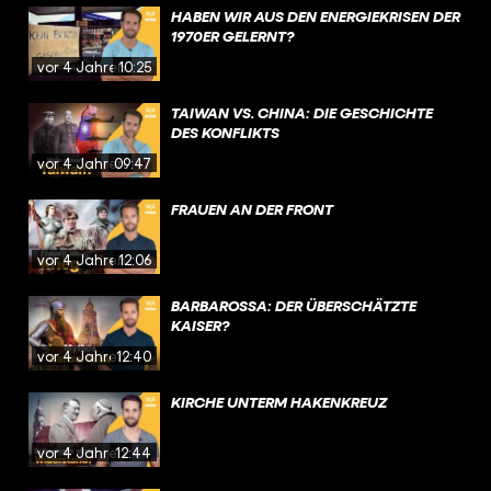
HABEN WIR AUS DEN ENERGIEKRISEN DER
1970ER GELERNT?
vor 4 Jahren
10:25
TAIWAN VS. CHINA: DIE GESCHICHTE
DES KONFLIKTS
vor 4 Jahren
09:47
FRAUEN AN DER FRONT
vor 4 Jahren
12:06
BARBAROSSA: DER ÜBERSCHÄTZTE
KAISER?
vor 4 Jahren
12:40
KIRCHE UNTERM HAKENKREUZ
vor 4 Jahren
12:44