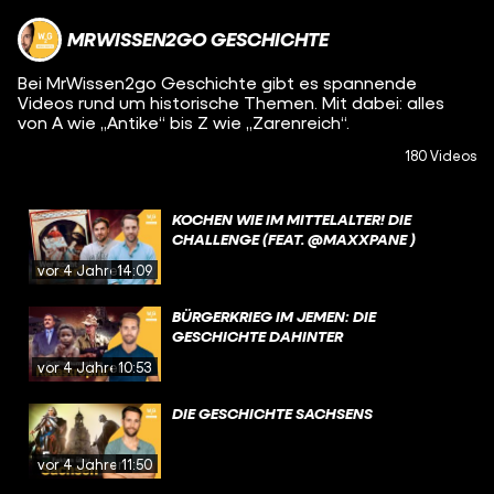
MRWISSEN2GO GESCHICHTE
Bei MrWissen2go Geschichte gibt es spannende
Videos rund um historische Themen. Mit dabei: alles
von A wie „Antike“ bis Z wie „Zarenreich“.
180 Videos
KOCHEN WIE IM MITTELALTER! DIE
CHALLENGE (FEAT. @MAXXPANE )
vor 4 Jahren
14:09
BÜRGERKRIEG IM JEMEN: DIE
GESCHICHTE DAHINTER
vor 4 Jahren
10:53
DIE GESCHICHTE SACHSENS
vor 4 Jahren
11:50