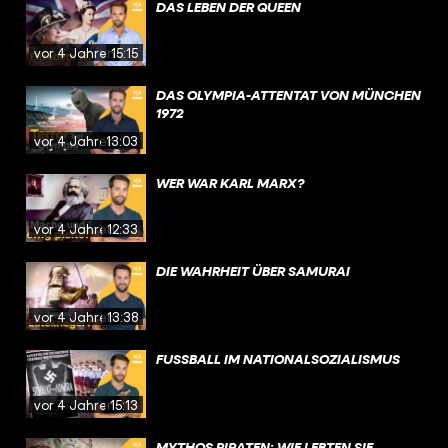
DAS LEBEN DER QUEEN
vor 4 Jahren
15:15
DAS OLYMPIA-ATTENTAT VON MÜNCHEN
1972
vor 4 Jahren
13:03
WER WAR KARL MARX?
vor 4 Jahren
12:33
DIE WAHRHEIT ÜBER SAMURAI
vor 4 Jahren
13:38
FUSSBALL IM NATIONALSOZIALISMUS
vor 4 Jahren
15:13
MYTHOS PIRATEN: WIE LEBTEN SIE