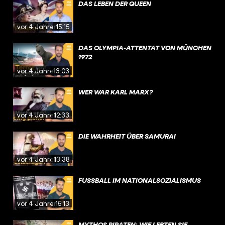
DAS LEBEN DER QUEEN
vor 4 Jahren
15:15
DAS OLYMPIA-ATTENTAT VON MÜNCHEN
1972
vor 4 Jahren
13:03
WER WAR KARL MARX?
vor 4 Jahren
12:33
DIE WAHRHEIT ÜBER SAMURAI
vor 4 Jahren
13:38
FUSSBALL IM NATIONALSOZIALISMUS
vor 4 Jahren
15:13
MYTHOS PIRATEN: WIE LEBTEN SIE