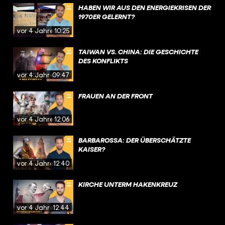
HABEN WIR AUS DEN ENERGIEKRISEN DER
1970ER GELERNT?
vor 4 Jahren
10:25
TAIWAN VS. CHINA: DIE GESCHICHTE
DES KONFLIKTS
vor 4 Jahren
09:47
FRAUEN AN DER FRONT
vor 4 Jahren
12:06
BARBAROSSA: DER ÜBERSCHÄTZTE
KAISER?
vor 4 Jahren
12:40
KIRCHE UNTERM HAKENKREUZ
vor 4 Jahren
12:44