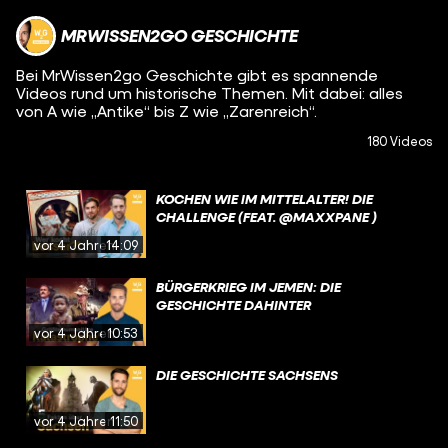
MRWISSEN2GO GESCHICHTE
Bei MrWissen2go Geschichte gibt es spannende
Videos rund um historische Themen. Mit dabei: alles
von A wie „Antike“ bis Z wie „Zarenreich“.
180 Videos
KOCHEN WIE IM MITTELALTER! DIE
CHALLENGE (FEAT. @MAXXPANE )
vor 4 Jahren
14:09
BÜRGERKRIEG IM JEMEN: DIE
GESCHICHTE DAHINTER
vor 4 Jahren
10:53
DIE GESCHICHTE SACHSENS
vor 4 Jahren
11:50