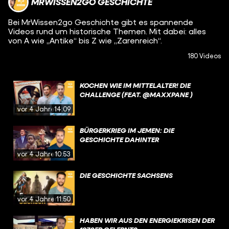
MRWISSEN2GO GESCHICHTE
Bei MrWissen2go Geschichte gibt es spannende
Videos rund um historische Themen. Mit dabei: alles
von A wie „Antike“ bis Z wie „Zarenreich“.
180 Videos
KOCHEN WIE IM MITTELALTER! DIE
CHALLENGE (FEAT. @MAXXPANE )
vor 4 Jahren
14:09
BÜRGERKRIEG IM JEMEN: DIE
GESCHICHTE DAHINTER
vor 4 Jahren
10:53
DIE GESCHICHTE SACHSENS
vor 4 Jahren
11:50
HABEN WIR AUS DEN ENERGIEKRISEN DER