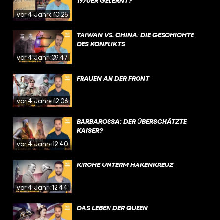
1970ER GELERNT?
vor 4 Jahren
10:25
TAIWAN VS. CHINA: DIE GESCHICHTE
DES KONFLIKTS
vor 4 Jahren
09:47
FRAUEN AN DER FRONT
vor 4 Jahren
12:06
BARBAROSSA: DER ÜBERSCHÄTZTE
KAISER?
vor 4 Jahren
12:40
KIRCHE UNTERM HAKENKREUZ
vor 4 Jahren
12:44
DAS LEBEN DER QUEEN