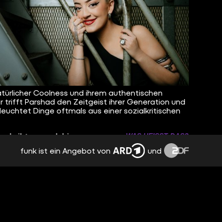
atürlicher Coolness und ihrem authentischen
 trifft Parshad den Zeitgeist ihrer Generation und
leuchtet Dinge oftmals aus einer sozialkritischen
ad gibt es auch hier:
WAS HEISST DAS?
funk ist ein Angebot von
und