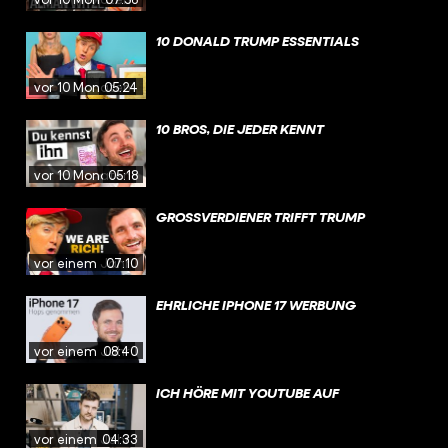
10 DONALD TRUMP ESSENTIALS
vor 10 Monaten
05:24
10 BROS, DIE JEDER KENNT
vor 10 Monaten
05:18
GROSSVERDIENER TRIFFT TRUMP
vor einem Jahr
07:10
EHRLICHE IPHONE 17 WERBUNG
vor einem Jahr
08:40
ICH HÖRE MIT YOUTUBE AUF
vor einem Jahr
04:33