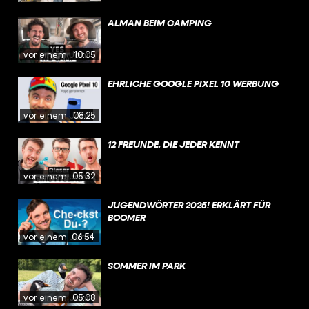
ALMAN BEIM CAMPING
vor einem Jahr
10:05
EHRLICHE GOOGLE PIXEL 10 WERBUNG
vor einem Jahr
08:25
12 FREUNDE, DIE JEDER KENNT
vor einem Jahr
05:32
JUGENDWÖRTER 2025! ERKLÄRT FÜR
BOOMER
vor einem Jahr
06:54
SOMMER IM PARK
vor einem Jahr
05:08