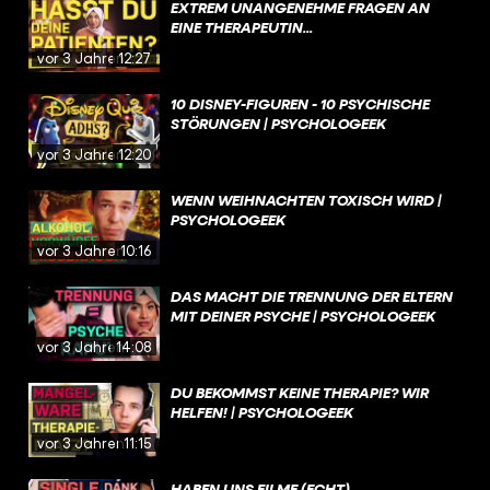
EXTREM UNANGENEHME FRAGEN AN
EINE THERAPEUTIN...
vor 3 Jahren
12:27
10 DISNEY-FIGUREN - 10 PSYCHISCHE
STÖRUNGEN | PSYCHOLOGEEK
vor 3 Jahren
12:20
WENN WEIHNACHTEN TOXISCH WIRD |
PSYCHOLOGEEK
vor 3 Jahren
10:16
DAS MACHT DIE TRENNUNG DER ELTERN
MIT DEINER PSYCHE | PSYCHOLOGEEK
vor 3 Jahren
14:08
DU BEKOMMST KEINE THERAPIE? WIR
HELFEN! | PSYCHOLOGEEK
vor 3 Jahren
11:15
HABEN UNS FILME (ECHT)