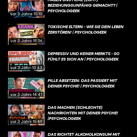
BEZIEHUNGSUNFÄHIG GEMACHT? |
PSYCHOLOGEEK
vor 3 Jahren
15:10
TOXISCHE ELTERN - WIE SIE DEIN LEBEN
ZERSTÖREN! | PSYCHOLOGEEK
vor 3 Jahren
19:36
DEPRESSIV UND KEINER MERKTS - SO
FÜHLT ES SICH AN | PSYCHOLOGEEK
vor 3 Jahren
13:43
PILLE ABSETZEN: DAS PASSIERT MIT
DEINER PSYCHE! | PSYCHOLOGEEK
vor 3 Jahren
14:41
DAS MACHEN (SCHLECHTE)
NACHRICHTEN MIT DEINER PSYCHE!
|PSYCHOLOGEEK
vor 3 Jahren
15:49
DAS RICHTET ALKOHOLKONSUM MIT