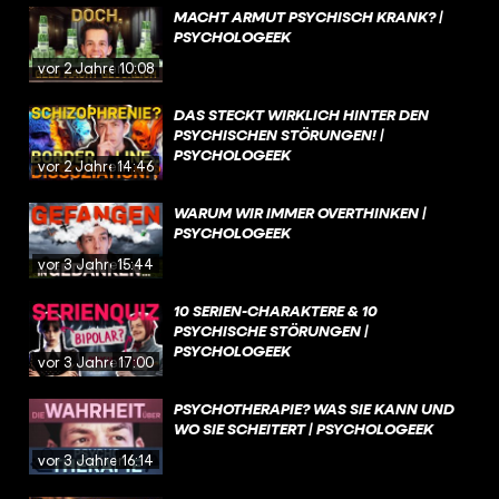
MACHT ARMUT PSYCHISCH KRANK? |
PSYCHOLOGEEK
vor 2 Jahren
10:08
DAS STECKT WIRKLICH HINTER DEN
PSYCHISCHEN STÖRUNGEN! |
PSYCHOLOGEEK
vor 2 Jahren
14:46
WARUM WIR IMMER OVERTHINKEN |
PSYCHOLOGEEK
vor 3 Jahren
15:44
10 SERIEN-CHARAKTERE & 10
PSYCHISCHE STÖRUNGEN |
PSYCHOLOGEEK
vor 3 Jahren
17:00
PSYCHOTHERAPIE? WAS SIE KANN UND
WO SIE SCHEITERT | PSYCHOLOGEEK
vor 3 Jahren
16:14