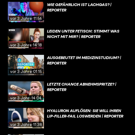
WIE GEFÄHRLICH IST LACHGAS? |
REPORTER
vor 3 Jahren
11:56
LEIDEN UNTER FETISCH: STIMMT WAS
NICHT MIT MIR? | REPORTER
vor 3 Jahren
14:18
AUSGEBEUTET IM MEDIZINSTUDIUM? |
REPORTER
vor 3 Jahren
01:15
LETZTE CHANCE ABNEHMSPRITZE? |
REPORTER
vor 3 Jahren
14:04
HYALURON AUFLÖSEN: SIE WILL IHREN
LIP-FILLER-FAIL LOSWERDEN | REPORTER
vor 3 Jahren
11:38