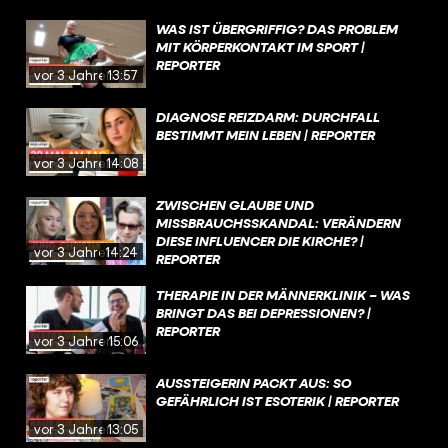
WAS IST ÜBERGRIFFIG? DAS PROBLEM
MIT KÖRPERKONTAKT IM SPORT |
REPORTER
vor 3 Jahren
13:57
DIAGNOSE REIZDARM: DURCHFALL
BESTIMMT MEIN LEBEN | REPORTER
vor 3 Jahren
14:08
ZWISCHEN GLAUBE UND
MISSBRAUCHSSKANDAL: VERÄNDERN
DIESE INFLUENCER DIE KIRCHE? |
vor 3 Jahren
14:24
REPORTER
THERAPIE IN DER MÄNNERKLINIK – WAS
BRINGT DAS BEI DEPRESSIONEN? |
REPORTER
vor 3 Jahren
15:06
AUSSTEIGERIN PACKT AUS: SO
GEFÄHRLICH IST ESOTERIK | REPORTER
vor 3 Jahren
13:05