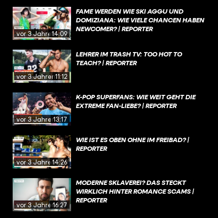
FAME WERDEN WIE SKI AGGU UND
DOMIZIANA: WIE VIELE CHANCEN HABEN
NEWCOMER? | REPORTER
vor 3 Jahren
14:09
LEHRER IM TRASH TV: TOO HOT TO
TEACH? | REPORTER
vor 3 Jahren
11:12
K-POP SUPERFANS: WIE WEIT GEHT DIE
EXTREME FAN-LIEBE? | REPORTER
vor 3 Jahren
13:17
WIE IST ES OBEN OHNE IM FREIBAD? |
REPORTER
vor 3 Jahren
14:26
MODERNE SKLAVEREI? DAS STECKT
WIRKLICH HINTER ROMANCE SCAMS |
REPORTER
vor 3 Jahren
16:27