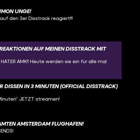
IMON UNGE!
uf den 3er Disstrack reagiert!!!
 (REAKTIONEN AUF MEINEN DISSTRACK MIT
HATER AMK!! Heute werden sie ein für alle mal
R DISSEN IN 3 MINUTEN (OFFICIAL DISSTRACK)
 Minuten” JETZT streamen!
SAMTEN AMSTERDAM FLUGHAFEN!
SENDS!