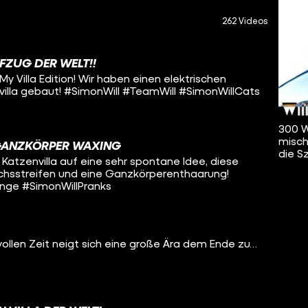
262 Videos
FZUG DER WELT!!
 My Villa Edition! Wir haben einen elektrischen
villa gebaut! #SimonWill #TeamWill #SimonWillCats
300 W
misch
 GANZKÖRPER WAXING
die S
Katzenvilla auf eine sehr spontane Idee, diese
Wachsstreifen und eine Ganzkörperenthaarung!
enge #SimonWillPranks
vollen Zeit neigt sich eine große Ära dem Ende zu…