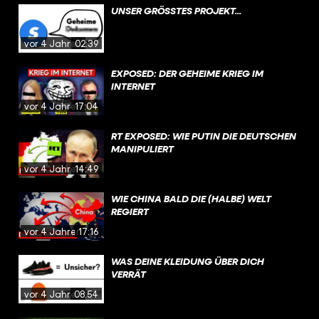
UNSER GRÖSSTES PROJEKT...
vor 4 Jahren
02:39
EXPOSED: DER GEHEIME KRIEG IM
INTERNET
vor 4 Jahren
17:04
RT EXPOSED: WIE PUTIN DIE DEUTSCHEN
MANIPULIERT
vor 4 Jahren
14:49
WIE CHINA BALD DIE (HALBE) WELT
REGIERT
vor 4 Jahren
17:16
WAS DEINE KLEIDUNG ÜBER DICH
VERRÄT
vor 4 Jahren
08:54