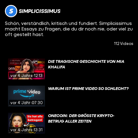
SIMPLICISSIMUS
Schön, verständlich, kritisch und fundiert. Simplicissimus
macht Essays zu Fragen, die du dir noch nie, oder viel zu
oft gestellt hast.
112 Videos
DIE TRAGISCHE GESCHICHTE VON MIA
KHALIFA
vor 4 Jahren
12:13
WARUM IST PRIME VIDEO SO SCHLECHT?
vor 4 Jahren
07:30
ONECOIN: DER GRÖSSTE KRYPTO-B
ETRUG ALLER ZEITEN
vor 4 Jahren
13:31