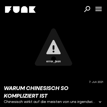
error_json
7. Juli 2021
WARUM CHINESISCH SO
KOMPLIZIERT IST
Chinesisch wirkt auf die meisten von uns irgendwie kompliziert. Sowohl Aussprache als auch Schriftzeichen sind völlig anders als unsere Sprache. Woran liegt das?