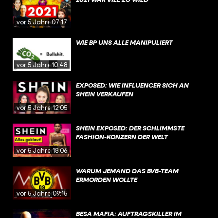
vor 5 Jahren
07:17
WIE BP UNS ALLE MANIPULIERT
vor 5 Jahren
10:48
EXPOSED: WIE INFLUENCER SICH AN
SHEIN VERKAUFEN
vor 5 Jahren
12:05
SHEIN EXPOSED: DER SCHLIMMSTE
FASHION-KONZERN DER WELT
vor 5 Jahren
18:06
WARUM JEMAND DAS BVB-TEAM
ERMORDEN WOLLTE
vor 5 Jahren
09:15
BESA MAFIA: AUFTRAGSKILLER IM