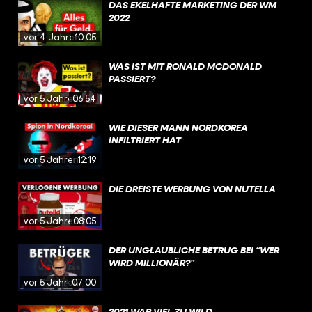
DAS EKELHAFTE MARKETING DER WM
2022
vor 4 Jahren
10:05
WAS IST MIT RONALD MCDONALD
PASSIERT?
vor 5 Jahren
06:54
WIE DIESER MANN NORDKOREA
INFILTRIERT HAT
vor 5 Jahren
12:19
DIE DREISTE WERBUNG VON NUTELLA
vor 5 Jahren
08:05
DER UNGLAUBLICHE BETRUG BEI “WER
WIRD MILLIONÄR?”
vor 5 Jahren
07:00
2021 WAR VIEL ZU WILD