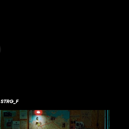
STRG_F