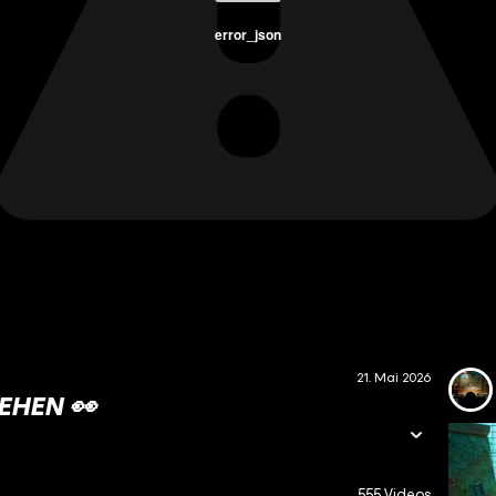
error_json
21. Mai 2026
EHEN 👀
555 Videos