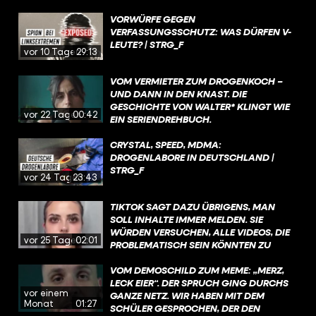
VORWÜRFE GEGEN
VERFASSUNGSSCHUTZ: WAS DÜRFEN V-
LEUTE? | STRG_F
vor 10 Tagen
29:13
VOM VERMIETER ZUM DROGENKOCH –
UND DANN IN DEN KNAST. DIE
GESCHICHTE VON WALTER* KLINGT WIE
vor 22 Tagen
00:42
EIN SERIENDREHBUCH.
CRYSTAL, SPEED, MDMA:
DROGENLABORE IN DEUTSCHLAND |
STRG_F
vor 24 Tagen
23:43
TIKTOK SAGT DAZU ÜBRIGENS, MAN
SOLL INHALTE IMMER MELDEN. SIE
WÜRDEN VERSUCHEN, ALLE VIDEOS, DIE
vor 25 Tagen
02:01
PROBLEMATISCH SEIN KÖNNTEN ZU
ÜBERPRÜFEN, WENN SIE KENNTNIS
DAVON HABEN UND AUCH SELBST AKTIV
VOM DEMOSCHILD ZUM MEME: „MERZ,
INHALTE FILTERN, DIE GEGEN DIE
LECK EIER“. DER SPRUCH GING DURCHS
vor einem
RICHTLINIEN VERSTOSSEN.
GANZE NETZ. WIR HABEN MIT DEM
Monat
01:27
SCHÜLER GESPROCHEN, DER DEN