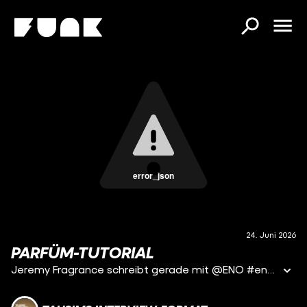
error_json
24. Juni 2026
PARFÜM-TUTORIAL
Jeremy Fragrance schreibt gerade mit @ENO #eno #deutschrap #tif #tahsimsinterviewformat #shorts