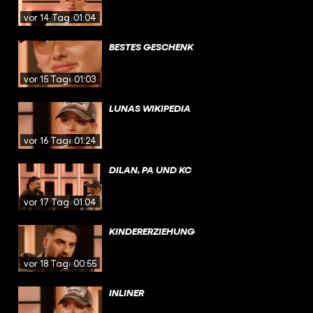
vor 14 Tagen
01:04
BESTES GESCHENK
vor 15 Tagen
01:03
LUNAS WIKIPEDIA
vor 16 Tagen
01:24
DILAN, PA UND KC
vor 17 Tagen
01:04
KINDERERZIEHUNG
vor 18 Tagen
00:55
INLINER