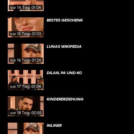
vor 14 Tagen
01:04
BESTES GESCHENK
vor 15 Tagen
01:03
LUNAS WIKIPEDIA
vor 16 Tagen
01:24
DILAN, PA UND KC
vor 17 Tagen
01:04
KINDERERZIEHUNG
vor 18 Tagen
00:55
INLINER