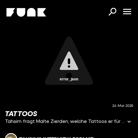
error_json
26. Mai 2025
TATTOOS
Tahsim fragt Malte Zierden, welche Tattoos er für die Tiere und für seine Freundin Phia hat.