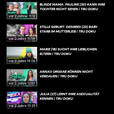
BLINDE MAMA: PAULINE (20) KANN IHRE
TOCHTER NICHT SEHEN | TRU DOKU
vor 2 Jahren
11:12
STILLE GEBURT: DESIREES (23) BABY
STARB IM MUTTERLEIB | TRU DOKU
vor 2 Jahren
15:54
MARIE (18) SUCHT IHRE LEIBLICHEN
ELTERN | TRU DOKU
vor 2 Jahren
14:06
ANNAS ORGANE KÖNNEN NICHT
VERDAUEN | TRU DOKU
vor 2 Jahren
12:57
JULIA (27) LERNT IHRE ASEXUALITÄT
KENNEN | TRU DOKU
vor 2 Jahren
13:29