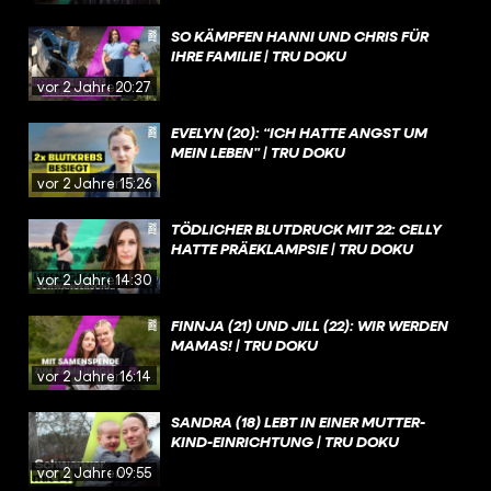
SO KÄMPFEN HANNI UND CHRIS FÜR
IHRE FAMILIE | TRU DOKU
vor 2 Jahren
20:27
EVELYN (20): “ICH HATTE ANGST UM
MEIN LEBEN” | TRU DOKU
vor 2 Jahren
15:26
TÖDLICHER BLUTDRUCK MIT 22: CELLY
HATTE PRÄEKLAMPSIE | TRU DOKU
vor 2 Jahren
14:30
FINNJA (21) UND JILL (22): WIR WERDEN
MAMAS! | TRU DOKU
vor 2 Jahren
16:14
SANDRA (18) LEBT IN EINER MUTTER-
KIND-EINRICHTUNG | TRU DOKU
vor 2 Jahren
09:55