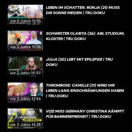
LEBEN IM SCHATTEN: RONJA (21) MUSS
DIE SONNE MEIDEN | TRU DOKU
vor 2 Jahren
12:35
SCHWESTER CLARITA (26): ABI, STUDIUM,
KLOSTER | TRU DOKU
vor 2 Jahren
15:36
JULIA (20) LEBT MIT EPILEPSIE | TRU
DOKU
vor 2 Jahren
14:49
THROMBOSE: CAMILLE (21) WIRD IHR
LEBEN LANG EINSCHRÄNKUNGEN HABEN
| TRU DOKU
vor 2 Jahren
12:46
VIZE MISS GERMANY CHRISTINA KÄMPFT
FÜR BARRIEREFREIHEIT | TRU DOKU
vor 2 Jahren
14:25