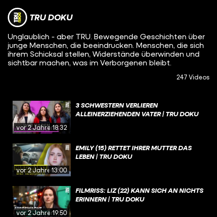
TRU DOKU
Unglaublich - aber TRU. Bewegende Geschichten über
junge Menschen, die beeindrucken. Menschen, die sich
ihrem Schicksal stellen, Widerstände überwinden und
sichtbar machen, was im Verborgenen bleibt.
247 Videos
3 SCHWESTERN VERLIEREN
ALLEINERZIEHENDEN VATER | TRU DOKU
vor 2 Jahren
18:32
EMILY (15) RETTET IHRER MUTTER DAS
LEBEN | TRU DOKU
vor 2 Jahren
13:00
FILMRISS: LIZ (22) KANN SICH AN NICHTS
ERINNERN | TRU DOKU
vor 2 Jahren
19:50