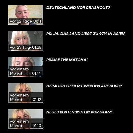
DEUTSCHLAND VOR CRASHOUT?
vor 22 Tagen
01:11
PS: JA, DAS LAND LIEGT ZU 97% IN ASIEN
vor 23 Tagen
01:25
PRAISE THE MATCHA!
vor einem
Monat
01:14
HEIMLICH GEFILMT WERDEN AUF SÜSS?
vor einem
Monat
01:12
NEUES RENTENSYSTEM VOR GTA6?
vor einem
Monat
01:10