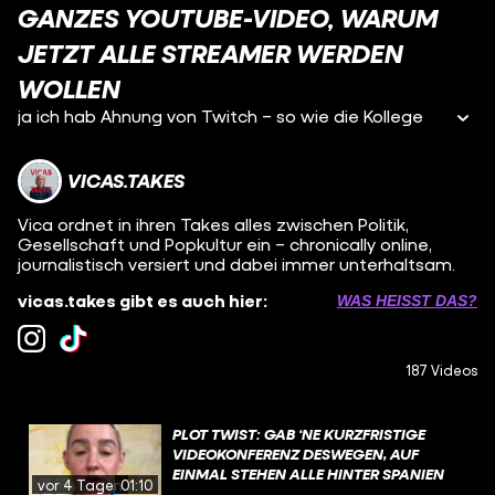
GANZES YOUTUBE-VIDEO, WARUM
JETZT ALLE STREAMER WERDEN
WOLLEN
ja ich hab Ahnung von Twitch – so wie die Kollege
VICAS.TAKES
Vica ordnet in ihren Takes alles zwischen Politik,
Gesellschaft und Popkultur ein – chronically online,
journalistisch versiert und dabei immer unterhaltsam.
vicas.takes gibt es auch hier:
WAS HEISST DAS?
187 Videos
PLOT TWIST: GAB ‘NE KURZFRISTIGE
VIDEOKONFERENZ DESWEGEN, AUF
EINMAL STEHEN ALLE HINTER SPANIEN
vor 4 Tagen
01:10