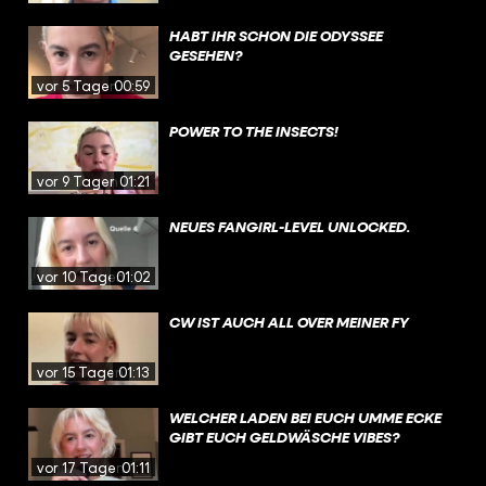
HABT IHR SCHON DIE ODYSSEE
GESEHEN?
vor 5 Tagen
00:59
POWER TO THE INSECTS!
vor 9 Tagen
01:21
NEUES FANGIRL-LEVEL UNLOCKED.
vor 10 Tagen
01:02
CW IST AUCH ALL OVER MEINER FY
vor 15 Tagen
01:13
WELCHER LADEN BEI EUCH UMME ECKE
GIBT EUCH GELDWÄSCHE VIBES?
vor 17 Tagen
01:11