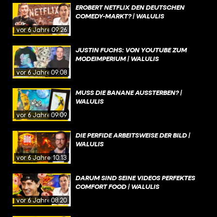
EROBERT NETFLIX DEN DEUTSCHEN
COMEDY-MARKT? | WALULIS
vor 6 Jahren
09:26
JUSTIN FUCHS: VON YOUTUBE ZUM
MODEIMPERIUM | WALULIS
vor 6 Jahren
09:08
MUSS DIE BANANE AUSSTERBEN? |
WALULIS
vor 6 Jahren
09:09
DIE PERFIDE ARBEITSWEISE DER BILD |
WALULIS
vor 6 Jahren
10:13
DARUM SIND SEINE VIDEOS PERFEKTES
COMFORT FOOD | WALULIS
vor 6 Jahren
08:20