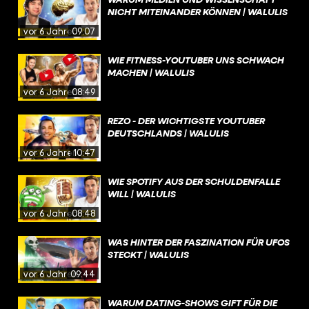
NICHT MITEINANDER KÖNNEN | WALULIS
vor 6 Jahren
09:07
WIE FITNESS-YOUTUBER UNS SCHWACH
MACHEN | WALULIS
vor 6 Jahren
08:49
REZO - DER WICHTIGSTE YOUTUBER
DEUTSCHLANDS | WALULIS
vor 6 Jahren
10:47
WIE SPOTIFY AUS DER SCHULDENFALLE
WILL | WALULIS
vor 6 Jahren
08:48
WAS HINTER DER FASZINATION FÜR UFOS
STECKT | WALULIS
vor 6 Jahren
09:44
WARUM DATING-SHOWS GIFT FÜR DIE