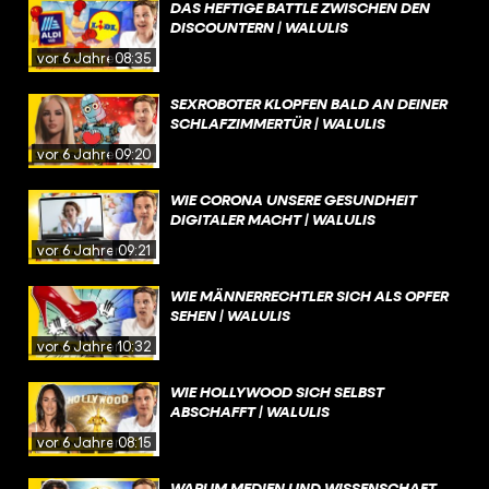
DAS HEFTIGE BATTLE ZWISCHEN DEN
DISCOUNTERN | WALULIS
vor 6 Jahren
08:35
SEXROBOTER KLOPFEN BALD AN DEINER
SCHLAFZIMMERTÜR | WALULIS
vor 6 Jahren
09:20
WIE CORONA UNSERE GESUNDHEIT
DIGITALER MACHT | WALULIS
vor 6 Jahren
09:21
WIE MÄNNERRECHTLER SICH ALS OPFER
SEHEN | WALULIS
vor 6 Jahren
10:32
WIE HOLLYWOOD SICH SELBST
ABSCHAFFT | WALULIS
vor 6 Jahren
08:15
WARUM MEDIEN UND WISSENSCHAFT