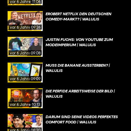
vor 6 Jahren
11:06
EROBERT NETFLIX DEN DEUTSCHEN
COMEDY-MARKT? | WALULIS
vor 6 Jahren
09:26
JUSTIN FUCHS: VON YOUTUBE ZUM
MODEIMPERIUM | WALULIS
vor 6 Jahren
09:08
MUSS DIE BANANE AUSSTERBEN? |
WALULIS
vor 6 Jahren
09:09
DIE PERFIDE ARBEITSWEISE DER BILD |
WALULIS
vor 6 Jahren
10:13
DARUM SIND SEINE VIDEOS PERFEKTES
COMFORT FOOD | WALULIS
vor 6 Jahren
08:20