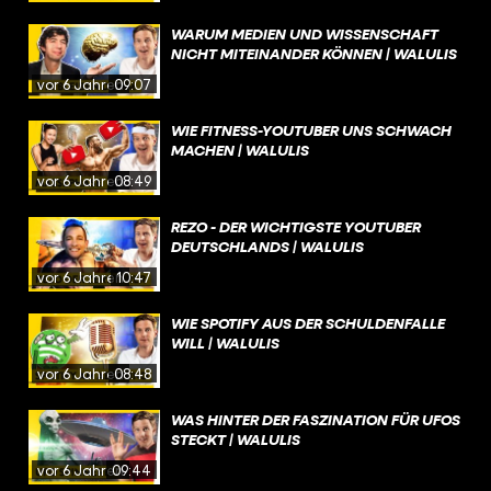
WARUM MEDIEN UND WISSENSCHAFT
NICHT MITEINANDER KÖNNEN | WALULIS
vor 6 Jahren
09:07
WIE FITNESS-YOUTUBER UNS SCHWACH
MACHEN | WALULIS
vor 6 Jahren
08:49
REZO - DER WICHTIGSTE YOUTUBER
DEUTSCHLANDS | WALULIS
vor 6 Jahren
10:47
WIE SPOTIFY AUS DER SCHULDENFALLE
WILL | WALULIS
vor 6 Jahren
08:48
WAS HINTER DER FASZINATION FÜR UFOS
STECKT | WALULIS
vor 6 Jahren
09:44