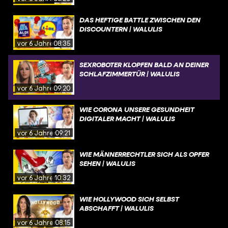
DAS HEFTIGE BATTLE ZWISCHEN DEN
DISCOUNTERN | WALULIS
vor 6 Jahren
08:35
SEXROBOTER KLOPFEN BALD AN DEINER
SCHLAFZIMMERTÜR | WALULIS
vor 6 Jahren
09:20
WIE CORONA UNSERE GESUNDHEIT
DIGITALER MACHT | WALULIS
vor 6 Jahren
09:21
WIE MÄNNERRECHTLER SICH ALS OPFER
SEHEN | WALULIS
vor 6 Jahren
10:32
WIE HOLLYWOOD SICH SELBST
ABSCHAFFT | WALULIS
vor 6 Jahren
08:15