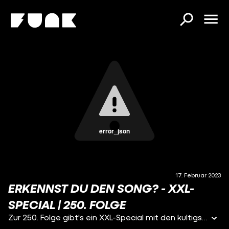
error_json
17. Februar 2023
ERKENNST DU DEN SONG? - XXL-
SPECIAL | 250. FOLGE
Zur 250. Folge gibt's ein XXL-Special mit den kultigsten Wildcardern, drei spannenden Runden und einem atemberaubenden Kampf um die goldene Ananas!