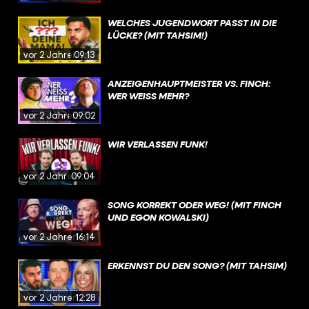
WELCHES JUGENDWORT PASST IN DIE
LÜCKE? (MIT TAHSIM!)
vor 2 Jahren
09:13
ANZEIGENHAUPTMEISTER VS. FINCH:
WER WEISS MEHR?
vor 2 Jahren
09:02
WIR VERLASSEN FUNK!
vor 2 Jahren
09:04
SONG KORREKT ODER WEG! (MIT FINCH
UND EGON KOWALSKI)
vor 2 Jahren
16:14
ERKENNST DU DEN SONG? (MIT TAHSIM)
vor 2 Jahren
12:28