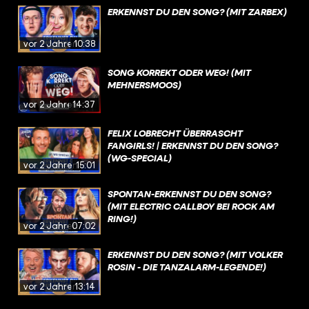
ERKENNST DU DEN SONG? (MIT ZARBEX)
vor 2 Jahren
10:38
SONG KORREKT ODER WEG! (MIT
MEHNERSMOOS)
vor 2 Jahren
14:37
FELIX LOBRECHT ÜBERRASCHT
FANGIRLS! | ERKENNST DU DEN SONG?
(WG-SPECIAL)
vor 2 Jahren
15:01
SPONTAN-ERKENNST DU DEN SONG?
(MIT ELECTRIC CALLBOY BEI ROCK AM
RING!)
vor 2 Jahren
07:02
ERKENNST DU DEN SONG? (MIT VOLKER
ROSIN - DIE TANZALARM-LEGENDE!)
vor 2 Jahren
13:14