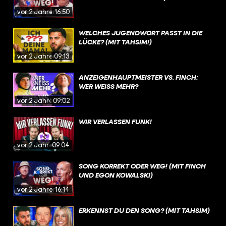
vor 2 Jahren
16:50
WELCHES JUGENDWORT PASST IN DIE
LÜCKE? (MIT TAHSIM!)
vor 2 Jahren
09:13
ANZEIGENHAUPTMEISTER VS. FINCH:
WER WEISS MEHR?
vor 2 Jahren
09:02
WIR VERLASSEN FUNK!
vor 2 Jahren
09:04
SONG KORREKT ODER WEG! (MIT FINCH
UND EGON KOWALSKI)
vor 2 Jahren
16:14
ERKENNST DU DEN SONG? (MIT TAHSIM)