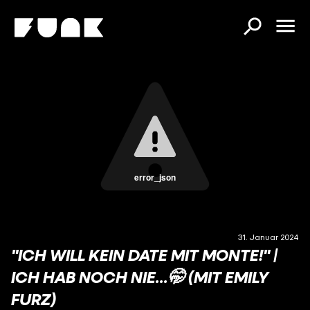
error_json
31. Januar 2024
"ICH WILL KEIN DATE MIT MONTE!" |
ICH HAB NOCH NIE...🤭 (MIT EMILY
FURZ)