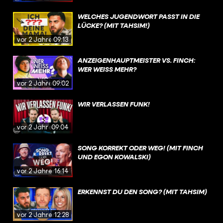
WELCHES JUGENDWORT PASST IN DIE
LÜCKE? (MIT TAHSIM!)
vor 2 Jahren
09:13
ANZEIGENHAUPTMEISTER VS. FINCH:
WER WEISS MEHR?
vor 2 Jahren
09:02
WIR VERLASSEN FUNK!
vor 2 Jahren
09:04
SONG KORREKT ODER WEG! (MIT FINCH
UND EGON KOWALSKI)
vor 2 Jahren
16:14
ERKENNST DU DEN SONG? (MIT TAHSIM)
vor 2 Jahren
12:28