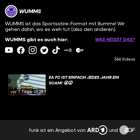
WUMMS
WUMMS ist das Sportsatire-Format mit Bumms! Wir
gehen dahin, wo es weh tut (also den anderen).
WUMMS gibt es auch hier:
WAS HEISST DAS?
566 Videos
EA FC IST EINFACH JEDES JAHR EIN
SCAM! 🤬😡
vor 7 Tagen
01:28
funk ist ein Angebot von
und