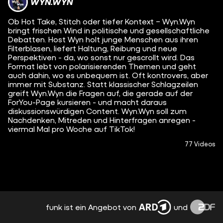
WYN.WYN
Ob Hot Take, Stitch oder tiefer Kontext – Wyn.Wyn
bringt frischen Wind in politische und gesellschaftliche
Debatten. Host Wyn holt junge Menschen aus ihren
Filterblasen, liefert Haltung, Reibung und neue
Perspektiven - da, wo sonst nur gescrollt wird. Das
Format lebt von polarisierenden Themen und geht
auch dahin, wo es unbequem ist. Oft kontrovers, aber
immer mit Substanz. Statt klassischer Schlagzeilen
greift Wyn.Wyn die Fragen auf, die gerade auf der
ForYou-Page kursieren - und macht daraus
diskussionswürdigen Content. Wyn.Wyn soll zum
Nachdenken, Mitreden und Hinterfragen anregen -
viermal Mal pro Woche auf TikTok!
77 Videos
funk ist ein Angebot von
und