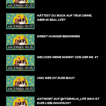
vor 2 Monaten
00:23
HÄTTEST DU BOCK AUF TRUE CRIME,
ABER IN REAL LIFE?
vor 2 Monaten
00:27
DIREKT HUNGER BEKOMMEN
vor 2 Monaten
00:26
WELCHES MEME KOMMT VON DER NR. 4?
vor 2 Monaten
00:35
UND WER IST EUER BIAS?
vor 3 Monaten
00:31
ANTWORT AUF @ITSEMILIA_LIFE WAS IST
EUER LIEBLINGSFACH?