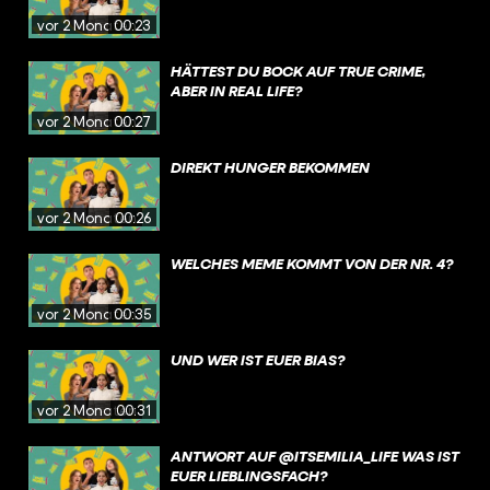
vor 2 Monaten
00:23
HÄTTEST DU BOCK AUF TRUE CRIME,
ABER IN REAL LIFE?
vor 2 Monaten
00:27
DIREKT HUNGER BEKOMMEN
vor 2 Monaten
00:26
WELCHES MEME KOMMT VON DER NR. 4?
vor 2 Monaten
00:35
UND WER IST EUER BIAS?
vor 2 Monaten
00:31
ANTWORT AUF @ITSEMILIA_LIFE WAS IST
EUER LIEBLINGSFACH?