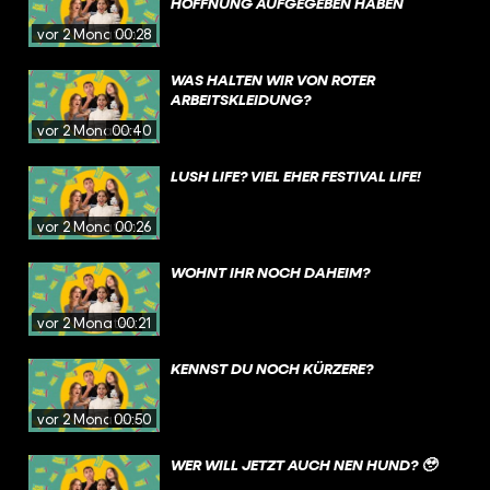
HOFFNUNG AUFGEGEBEN HABEN
vor 2 Monaten
00:28
WAS HALTEN WIR VON ROTER
ARBEITSKLEIDUNG?
vor 2 Monaten
00:40
LUSH LIFE? VIEL EHER FESTIVAL LIFE!
vor 2 Monaten
00:26
WOHNT IHR NOCH DAHEIM?
vor 2 Monaten
00:21
KENNST DU NOCH KÜRZERE?
vor 2 Monaten
00:50
WER WILL JETZT AUCH NEN HUND? 🥹