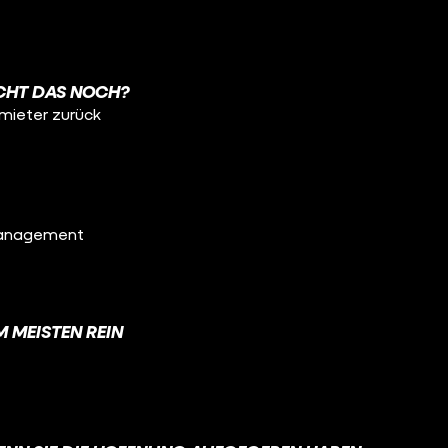
CHT DAS NOCH?
mieter zurück
management
 MEISTEN REIN