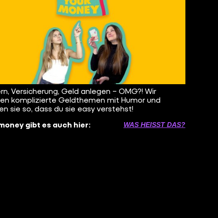
rn, Versicherung, Geld anlegen – OMG?! Wir
n komplizierte Geldthemen mit Humor und
ren sie so, dass du sie easy verstehst!
money gibt es auch hier:
WAS HEISST DAS?