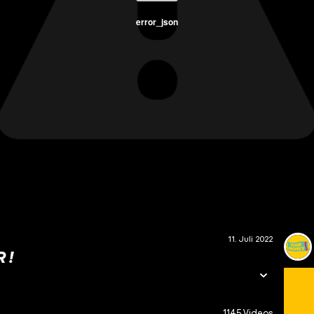
error_json
11. Juli 2022
 !
1145 Videos