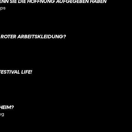
WENN SIE DIE HOFFNUNG AUFGEGEBEN HABEN
pps
 ROTER ARBEITSKLEIDUNG?
FESTIVAL LIFE!
HEIM?
ug