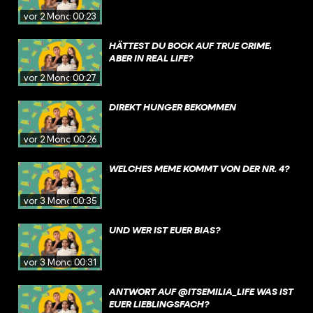
vor 2 Monaten
00:23
HÄTTEST DU BOCK AUF TRUE CRIME,
ABER IN REAL LIFE?
vor 2 Monaten
00:27
DIREKT HUNGER BEKOMMEN
vor 2 Monaten
00:26
WELCHES MEME KOMMT VON DER NR. 4?
vor 3 Monaten
00:35
UND WER IST EUER BIAS?
vor 3 Monaten
00:31
ANTWORT AUF @ITSEMILIA_LIFE WAS IST
EUER LIEBLINGSFACH?