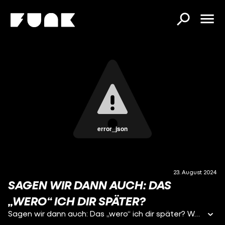
error_json
23. August 2024
SAGEN WIR DANN AUCH: DAS
„WERO“ ICH DIR SPÄTER?
Sagen wir dann auch: Das „wero“ ich dir später? Wero neues Paypal