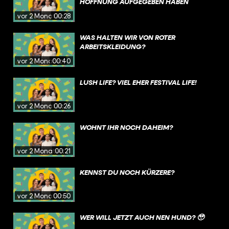
HOFFNUNG AUFGEGEBEN HABEN
vor 2 Monaten
00:28
WAS HALTEN WIR VON ROTER
ARBEITSKLEIDUNG?
vor 2 Monaten
00:40
LUSH LIFE? VIEL EHER FESTIVAL LIFE!
vor 2 Monaten
00:26
WOHNT IHR NOCH DAHEIM?
vor 2 Monaten
00:21
KENNST DU NOCH KÜRZERE?
vor 2 Monaten
00:50
WER WILL JETZT AUCH NEN HUND? 🥹