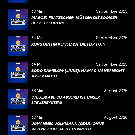
60 Min.
September 2025
MARCEL FRATZSCHER: MÜSSEN DIE BOOMER
JETZT BLECHEN?
64 Min.
September 2025
KONSTANTIN KUHLE: IST DIE FDP TOT?
64 Min.
September 2025
BODO RAMELOW (LINKE): HAMAS-NÄHE? NICHT
AKZEPTABEL!
63 Min.
August 2025
STEUERFABI: SO ABSURD IST UNSER
STEUERSYSTEM!
60 Min.
August 2025
JOHANNES VOLKMANN (CDU): OHNE
WEHRPFLICHT GEHT ES NICHT!