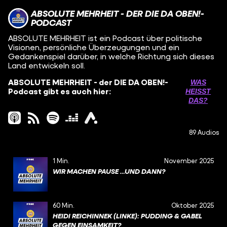
ABSOLUTE MEHRHEIT - DER DIE DA OBEN!-
PODCAST
ABSOLUTE MEHRHEIT ist ein Podcast über politische
Visionen, persönliche Überzeugungen und ein
Gedankenspiel darüber, in welche Richtung sich dieses
Land entwickeln soll.
ABSOLUTE MEHRHEIT - der DIE DA OBEN!-
WAS
Podcast gibt es auch hier:
HEISST D
AS?
89 Audios
1 Min.
November 2025
WIR MACHEN PAUSE …UND DANN?
60 Min.
Oktober 2025
HEIDI REICHINNEK (LINKE): PUDDING & GABEL
GEGEN EINSAMKEIT?