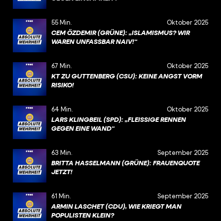
55 Min.
Oktober 2025
CEM ÖZDEMIR (GRÜNE): „ISLAMISMUS? WIR
WAREN UNFASSBAR NAIV!“
67 Min.
Oktober 2025
KT ZU GUTTENBERG (CSU): KEINE ANGST VORM
RISIKO!
64 Min.
Oktober 2025
LARS KLINGBEIL (SPD): „FLEISSIGE RENNEN G
EGEN EINE WAND“
63 Min.
September 2025
BRITTA HASSELMANN (GRÜNE): FRAUENQUOTE J
ETZT!
61 Min.
September 2025
ARMIN LASCHET (CDU), WIE KRIEGT MAN
POPULISTEN KLEIN?