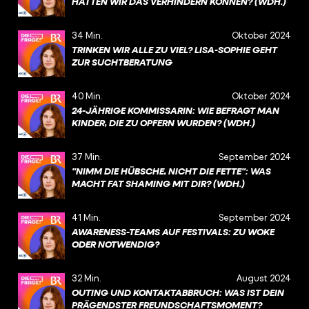
HÄTTEN WIR DAS VERHINDERN KÖNNEN? (WDH.)
34 Min.
Oktober 2024
TRINKEN WIR ALLE ZU VIEL? LISA-SOPHIE GEHT
ZUR SUCHTBERATUNG
40 Min.
Oktober 2024
24-JÄHRIGE KOMMISSARIN: WIE BEFRAGT MAN
KINDER, DIE ZU OPFERN WURDEN? (WDH.)
37 Min.
September 2024
"NIMM DIE HÜBSCHE, NICHT DIE FETTE": WAS
MACHT FAT SHAMING MIT DIR? (WDH.)
41 Min.
September 2024
AWARENESS-TEAMS AUF FESTIVALS: ZU WOKE
ODER NOTWENDIG?
32 Min.
August 2024
OUTING UND KONTAKTABBRUCH: WAS IST DEIN
PRÄGENDSTER FREUNDSCHAFTSMOMENT?