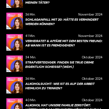
MEINEN TÄTER?
36 Min.
November 2024
SCHLAGANFALL MIT 20: HÄTTE ES VERHINDERT
WERDEN KÖNNEN?
41 Min.
November 2024
VERHEIRATET & AFFÄRE MIT DEM BESTEN FREUND:
AB WANN IST ES FREMDGEHEN?
34 Min.
Oktober 2024
STRAFVERTEIDIGER: FINDEN SIE TRUE CRIME
EIGENTLICH SCHEISSE? (WDH.)
36 Min.
Oktober 2024
ALKOHOLSUCHT: WIE IST ES AUF DER ARBEIT
HEIMLICH ZU TRINKEN?
40 Min.
Oktober 2024
ALKOHOL HAT UNSERE FAMILIE ZERSTÖRT: