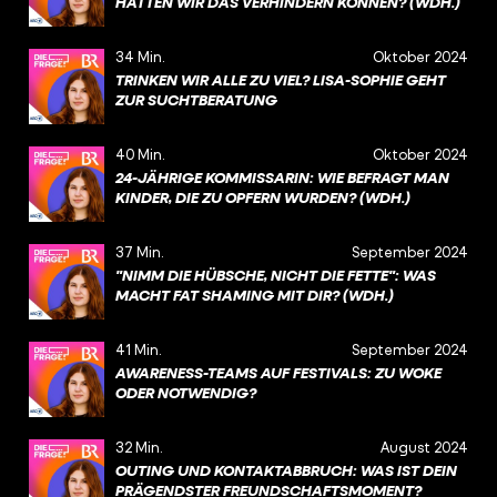
HÄTTEN WIR DAS VERHINDERN KÖNNEN? (WDH.)
34 Min.
Oktober 2024
TRINKEN WIR ALLE ZU VIEL? LISA-SOPHIE GEHT
ZUR SUCHTBERATUNG
40 Min.
Oktober 2024
24-JÄHRIGE KOMMISSARIN: WIE BEFRAGT MAN
KINDER, DIE ZU OPFERN WURDEN? (WDH.)
37 Min.
September 2024
"NIMM DIE HÜBSCHE, NICHT DIE FETTE": WAS
MACHT FAT SHAMING MIT DIR? (WDH.)
41 Min.
September 2024
AWARENESS-TEAMS AUF FESTIVALS: ZU WOKE
ODER NOTWENDIG?
32 Min.
August 2024
OUTING UND KONTAKTABBRUCH: WAS IST DEIN
PRÄGENDSTER FREUNDSCHAFTSMOMENT?