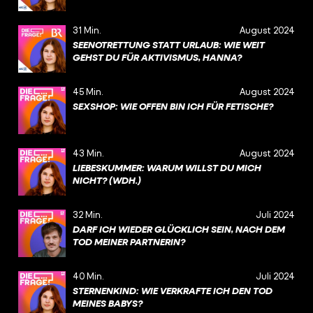
31 Min.
August 2024
SEENOTRETTUNG STATT URLAUB: WIE WEIT
GEHST DU FÜR AKTIVISMUS, HANNA?
45 Min.
August 2024
SEXSHOP: WIE OFFEN BIN ICH FÜR FETISCHE?
43 Min.
August 2024
LIEBESKUMMER: WARUM WILLST DU MICH
NICHT? (WDH.)
32 Min.
Juli 2024
DARF ICH WIEDER GLÜCKLICH SEIN, NACH DEM
TOD MEINER PARTNERIN?
40 Min.
Juli 2024
STERNENKIND: WIE VERKRAFTE ICH DEN TOD
MEINES BABYS?