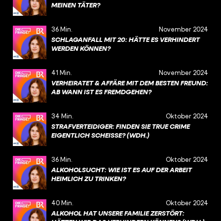
MEINEN TÄTER?
36 Min.
November 2024
SCHLAGANFALL MIT 20: HÄTTE ES VERHINDERT
WERDEN KÖNNEN?
41 Min.
November 2024
VERHEIRATET & AFFÄRE MIT DEM BESTEN FREUND:
AB WANN IST ES FREMDGEHEN?
34 Min.
Oktober 2024
STRAFVERTEIDIGER: FINDEN SIE TRUE CRIME
EIGENTLICH SCHEISSE? (WDH.)
36 Min.
Oktober 2024
ALKOHOLSUCHT: WIE IST ES AUF DER ARBEIT
HEIMLICH ZU TRINKEN?
40 Min.
Oktober 2024
ALKOHOL HAT UNSERE FAMILIE ZERSTÖRT: