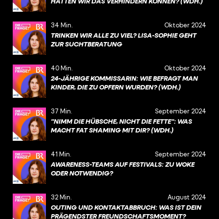
HÄTTEN WIR DAS VERHINDERN KÖNNEN? (WDH.)
34 Min.
Oktober 2024
TRINKEN WIR ALLE ZU VIEL? LISA-SOPHIE GEHT
ZUR SUCHTBERATUNG
40 Min.
Oktober 2024
24-JÄHRIGE KOMMISSARIN: WIE BEFRAGT MAN
KINDER, DIE ZU OPFERN WURDEN? (WDH.)
37 Min.
September 2024
"NIMM DIE HÜBSCHE, NICHT DIE FETTE": WAS
MACHT FAT SHAMING MIT DIR? (WDH.)
41 Min.
September 2024
AWARENESS-TEAMS AUF FESTIVALS: ZU WOKE
ODER NOTWENDIG?
32 Min.
August 2024
OUTING UND KONTAKTABBRUCH: WAS IST DEIN
PRÄGENDSTER FREUNDSCHAFTSMOMENT?