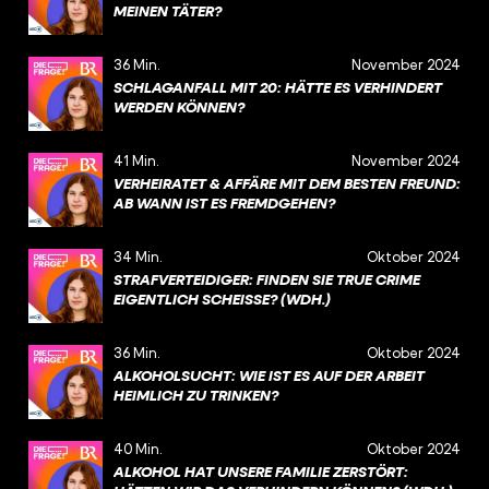
MEINEN TÄTER?
36 Min.
November 2024
SCHLAGANFALL MIT 20: HÄTTE ES VERHINDERT
WERDEN KÖNNEN?
41 Min.
November 2024
VERHEIRATET & AFFÄRE MIT DEM BESTEN FREUND:
AB WANN IST ES FREMDGEHEN?
34 Min.
Oktober 2024
STRAFVERTEIDIGER: FINDEN SIE TRUE CRIME
EIGENTLICH SCHEISSE? (WDH.)
36 Min.
Oktober 2024
ALKOHOLSUCHT: WIE IST ES AUF DER ARBEIT
HEIMLICH ZU TRINKEN?
40 Min.
Oktober 2024
ALKOHOL HAT UNSERE FAMILIE ZERSTÖRT: