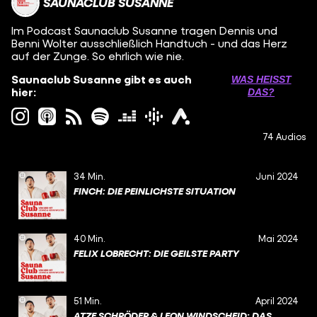
SAUNACLUB SUSANNE
Im Podcast Saunaclub Susanne tragen Dennis und
Benni Wolter ausschließlich Handtuch - und das Herz
auf der Zunge. So ehrlich wie nie.
Saunaclub Susanne gibt es auch
WAS HEISST D
hier:
AS?
74 Audios
34 Min.
Juni 2024
FINCH: DIE PEINLICHSTE SITUATION
40 Min.
Mai 2024
FELIX LOBRECHT: DIE GEILSTE PARTY
51 Min.
April 2024
ATZE SCHRÖDER & LEON WINDSCHEID: DAS