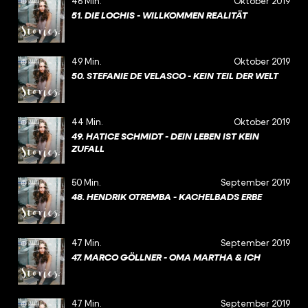
46 Min.
Oktober 2019
51. DIE LOCHIS - WILLKOMMEN REALITÄT
49 Min.
Oktober 2019
50. STEFANIE DE VELASCO - KEIN TEIL DER WELT
44 Min.
Oktober 2019
49. HATICE SCHMIDT - DEIN LEBEN IST KEIN
ZUFALL
50 Min.
September 2019
48. HENDRIK OTREMBA - KACHELBADS ERBE
47 Min.
September 2019
47. MARCO GÖLLNER - OMA MARTHA & ICH
47 Min.
September 2019