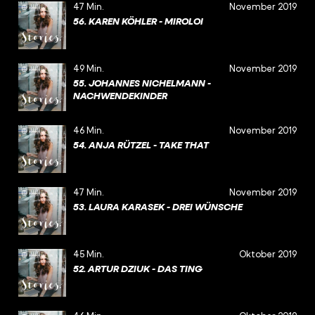
47 Min.
November 2019
56. KAREN KÖHLER - MIROLOI
49 Min.
November 2019
55. JOHANNES NICHELMANN -
NACHWENDEKINDER
46 Min.
November 2019
54. ANJA RÜTZEL - TAKE THAT
47 Min.
November 2019
53. LAURA KARASEK - DREI WÜNSCHE
45 Min.
Oktober 2019
52. ARTUR DZIUK - DAS TING