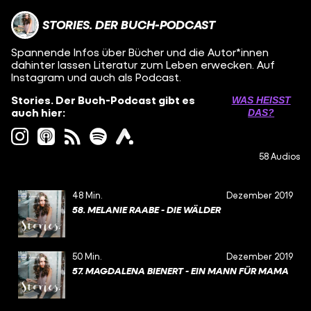
STORIES. DER BUCH-PODCAST
Spannende Infos über Bücher und die Autor*innen
dahinter lassen Literatur zum Leben erwecken. Auf
Instagram und auch als Podcast.
Stories. Der Buch-Podcast gibt es
WAS HEISST D
auch hier:
AS?
58 Audios
48 Min.
Dezember 2019
58. MELANIE RAABE - DIE WÄLDER
50 Min.
Dezember 2019
57. MAGDALENA BIENERT - EIN MANN FÜR MAMA