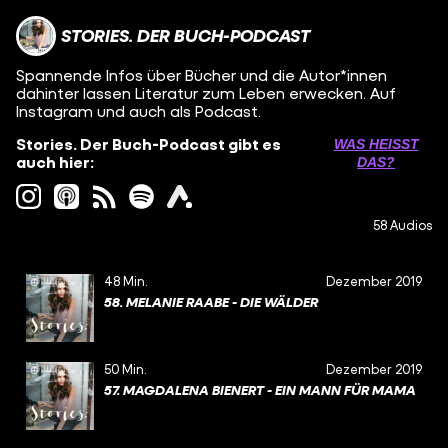
STORIES. DER BUCH-PODCAST
Spannende Infos über Bücher und die Autor*innen
dahinter lassen Literatur zum Leben erwecken. Auf
Instagram und auch als Podcast.
Stories. Der Buch-Podcast gibt es
WAS HEISST D
auch hier:
AS?
58 Audios
48 Min.
Dezember 2019
58. MELANIE RAABE - DIE WÄLDER
50 Min.
Dezember 2019
57. MAGDALENA BIENERT - EIN MANN FÜR MAMA