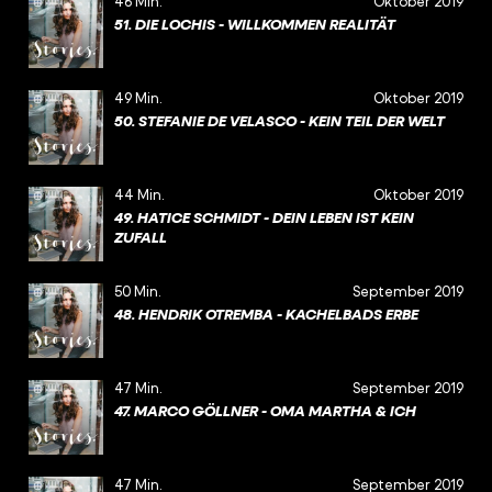
46 Min.
Oktober 2019
51. DIE LOCHIS - WILLKOMMEN REALITÄT
49 Min.
Oktober 2019
50. STEFANIE DE VELASCO - KEIN TEIL DER WELT
44 Min.
Oktober 2019
49. HATICE SCHMIDT - DEIN LEBEN IST KEIN
ZUFALL
50 Min.
September 2019
48. HENDRIK OTREMBA - KACHELBADS ERBE
47 Min.
September 2019
47. MARCO GÖLLNER - OMA MARTHA & ICH
47 Min.
September 2019