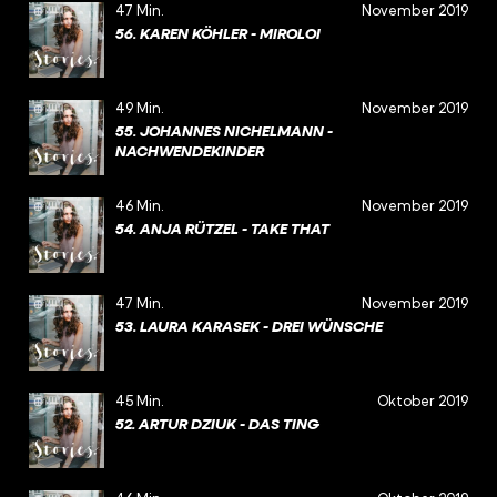
47 Min.
November 2019
56. KAREN KÖHLER - MIROLOI
49 Min.
November 2019
55. JOHANNES NICHELMANN -
NACHWENDEKINDER
46 Min.
November 2019
54. ANJA RÜTZEL - TAKE THAT
47 Min.
November 2019
53. LAURA KARASEK - DREI WÜNSCHE
45 Min.
Oktober 2019
52. ARTUR DZIUK - DAS TING