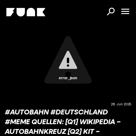
error_json
28. Juli 2025
#AUTOBAHN #DEUTSCHLAND
#MEME QUELLEN: [Q1] WIKIPEDIA –
AUTOBAHNKREUZ [Q2] KIT –