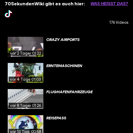
70SekundenWiki gibt es auch hier:
WAS HEISST DAS?
176 Videos
CRAZY AIRPORTS
vor 2 Tagen
01:22
ERNTEMASCHINEN
vor 4 Tagen
01:03
FLUGHAFENFAHRZEUGE
vor 8 Tagen
01:26
REISEPASS
vor 13 Tagen
00:58