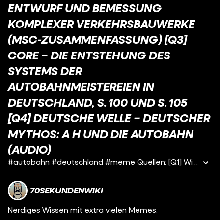
ENTWURF UND BEMESSUNG
KOMPLEXER VERKEHRSBAUWERKE
(MSC-ZUSAMMENFASSUNG) [Q3]
CORE – DIE ENTSTEHUNG DES
SYSTEMS DER
AUTOBAHNMEISTEREIEN IN
DEUTSCHLAND, S. 100 UND S. 105
[Q4] DEUTSCHE WELLE – DEUTSCHER
MYTHOS: A H UND DIE AUTOBAHN
(AUDIO)
#autobahn #deutschland #meme Quellen: [Q1] Wikip
70SEKUNDENWIKI
Nerdiges Wissen mit extra vielen Memes.