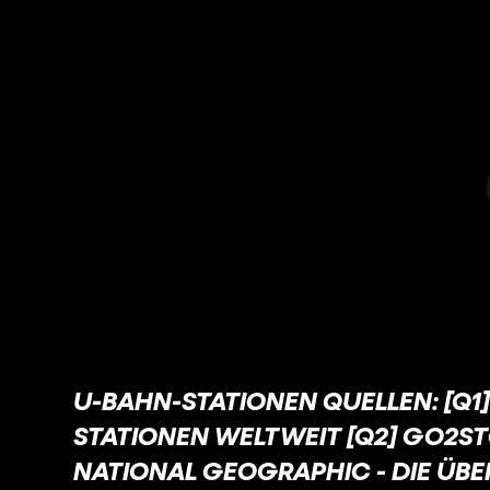
U-BAHN-STATIONEN QUELLEN: [Q1]
STATIONEN WELTWEIT [Q2] GO2ST
NATIONAL GEOGRAPHIC - DIE ÜB