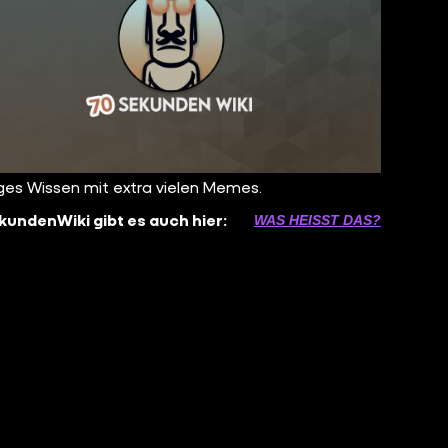
ges Wissen mit extra vielen Memes.
undenWiki gibt es auch hier:
WAS HEISST DAS?