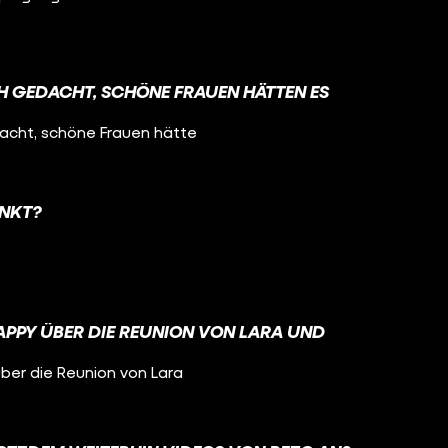
CH GEDACHT, SCHÖNE FRAUEN HÄTTEN ES
dacht, schöne Frauen hätte
UNKT?
APPY ÜBER DIE REUNION VON LARA UND
über die Reunion von Lara