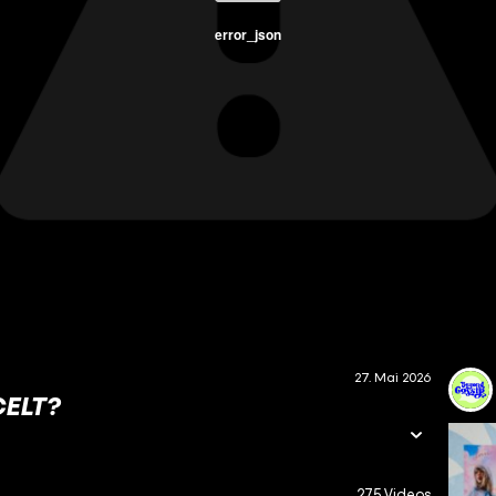
error_json
27. Mai 2026
ELT?
275 Videos