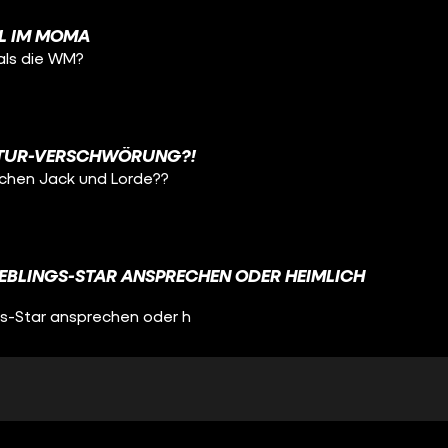
L IM MOMA
als die WM?
LTUR-VERSCHWÖRUNG?!
ischen Jack und Lorde??
IEBLINGS-STAR ANSPRECHEN ODER HEIMLICH
ngs-Star ansprechen oder h
aylor verheiratet ist?!