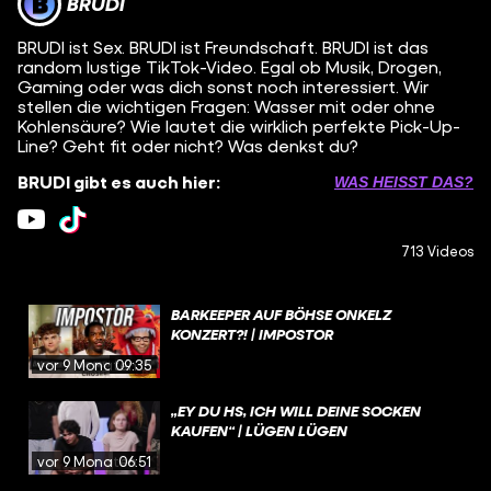
BRUDI
BRUDI ist Sex. BRUDI ist Freundschaft. BRUDI ist das
random lustige TikTok-Video. Egal ob Musik, Drogen,
Gaming oder was dich sonst noch interessiert. Wir
stellen die wichtigen Fragen: Wasser mit oder ohne
Kohlensäure? Wie lautet die wirklich perfekte Pick-Up-
Line? Geht fit oder nicht? Was denkst du?
BRUDI gibt es auch hier:
WAS HEISST DAS?
713 Videos
BARKEEPER AUF BÖHSE ONKELZ
KONZERT?! | IMPOSTOR
vor 9 Monaten
09:35
„EY DU HS, ICH WILL DEINE SOCKEN
KAUFEN“ | LÜGEN LÜGEN
vor 9 Monaten
06:51