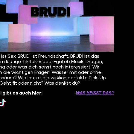
 ist Sex. BRUDI ist Freundschaft. BRUDI ist das
m lustige TikTok-Video. Egal ob Musik, Drogen,
g oder was dich sonst noch interessiert. Wir
en die wichtigen Fragen: Wasser mit oder ohne
nsäure? Wie lautet die wirklich perfekte Pick-Up-
 Geht fit oder nicht? Was denkst du?
 gibt es auch hier:
WAS HEISST DAS?