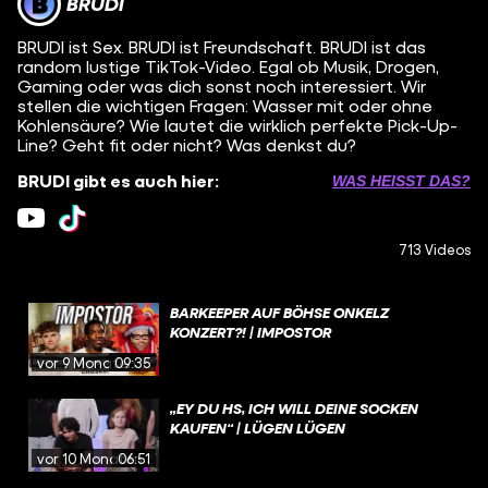
BRUDI
BRUDI ist Sex. BRUDI ist Freundschaft. BRUDI ist das
random lustige TikTok-Video. Egal ob Musik, Drogen,
Gaming oder was dich sonst noch interessiert. Wir
stellen die wichtigen Fragen: Wasser mit oder ohne
Kohlensäure? Wie lautet die wirklich perfekte Pick-Up-
Line? Geht fit oder nicht? Was denkst du?
BRUDI gibt es auch hier:
WAS HEISST DAS?
713 Videos
BARKEEPER AUF BÖHSE ONKELZ
KONZERT?! | IMPOSTOR
vor 9 Monaten
09:35
„EY DU HS, ICH WILL DEINE SOCKEN
KAUFEN“ | LÜGEN LÜGEN
vor 10 Monaten
06:51