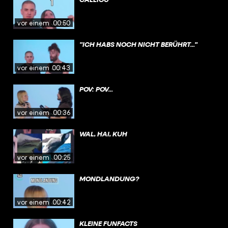
vor einem Jahr
00:50
"ICH HABS NOCH NICHT BERÜHRT..."
vor einem Jahr
00:43
POV: POV...
vor einem Jahr
00:36
WAL, HAI, KUH
vor einem Jahr
00:25
MONDLANDUNG?
vor einem Jahr
00:42
KLEINE FUNFACTS