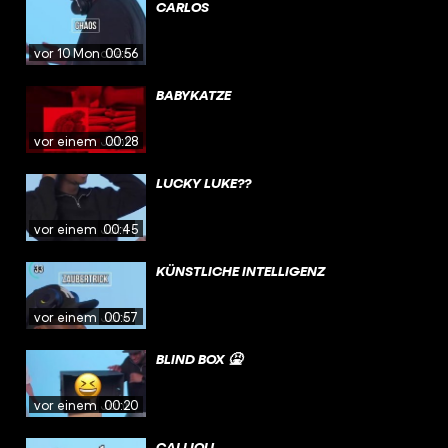
CARLOS
vor 10 Monaten
00:56
BABYKATZE
vor einem Jahr
00:28
LUCKY LUKE??
vor einem Jahr
00:45
KÜNSTLICHE INTELLIGENZ
vor einem Jahr
00:57
BLIND BOX 🤮
vor einem Jahr
00:20
CALLIOU