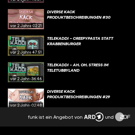
DIVERSE KACK
PRODUKTBESCHREIBUNGEN #30
vor 2 Jahren
02:21
TELEKADDI – CREEPYPASTA STATT
KRABBENBURGER
vor 2 Jahren
47:51
TELEKADDI – AH, OH, STRESS IM
TELETUBBYLAND
vor 2 Jahren
36:46
DIVERSE KACK
PRODUKTBESCHREIBUNGEN #29
vor 2 Jahren
02:48
funk ist ein Angebot von
und
DIVERSE KACK
PRODUKTBESCHREIBUNGEN #28
vor 2 Jahren
02:52