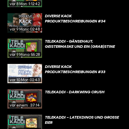
vor 8 Monaten
1:12:42
DIVERSE KACK
PRODUKTBESCHREIBUNGEN #34
vor 9 Monaten
02:48
TELEKADDI - GÄNSEHAUT,
GEISTERMASKE UND EIN (GRAB)STINE
vor 9 Monaten
55:28
DIVERSE KACK
PRODUKTBESCHREIBUNGEN #33
vor 10 Monaten
02:43
TELEKADDI - DARKWING CRUSH
vor einem Jahr
37:14
TELEKADDI – LATEXDINOS UND GROSSE E
IER