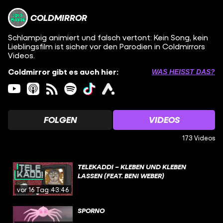
COLDMIRROR
Schlampig animiert und falsch vertont: Kein Song, kein
Lieblingsfilm ist sicher vor den Parodien in Coldmirrors
Videos.
Coldmirror gibt es auch hier:
WAS HEISST DAS?
FOLGEN
VIDEOS
173 Videos
TELEKADDI – KLEBEN UND KLEBEN
LASSEN (FEAT. BENI WEBER)
vor 16 Tagen
43:46
SPORNO