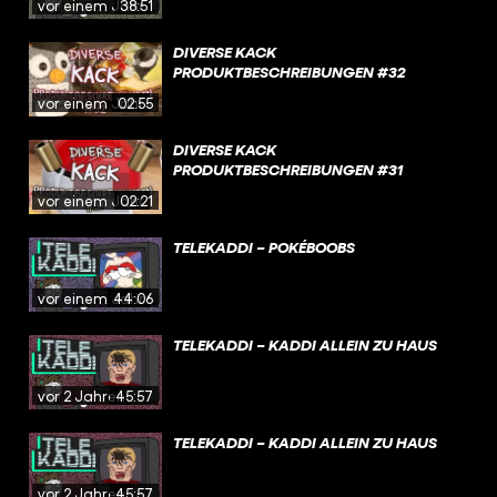
vor einem Jahr
38:51
DIVERSE KACK
PRODUKTBESCHREIBUNGEN #32
vor einem Jahr
02:55
DIVERSE KACK
PRODUKTBESCHREIBUNGEN #31
vor einem Jahr
02:21
TELEKADDI – POKÉBOOBS
vor einem Jahr
44:06
TELEKADDI – KADDI ALLEIN ZU HAUS
vor 2 Jahren
45:57
TELEKADDI – KADDI ALLEIN ZU HAUS
vor 2 Jahren
45:57