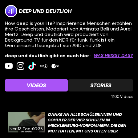
DEEP UND DEUTLICH
How deep is your life? Inspirierende Menschen erzählen
ihre Geschichten. Moderiert von Aminata Belli und Aurel
Mertz. Deep und deutlich wird produziert von
Beckground TV für den NDR für funk. funk ist ein
Gemeinschaftsangebot von ARD und ZDF.
deep und deutlich gibt es auch hier:
WAS HEISST DAS?
VIDEOS
STORIES
1100 Videos
DANKE AN ALLE SCHÜLERINNEN UND
SCHÜLER DER VIER SCHULEN IN
MECKLENBURG-VORPOMMERN, DIE DEN
vor 13 Tagen
00:36
MUT HATTEN, MIT UNS OFFEN ÜBER
MENTALE GESUNDHEIT ZU SPRECHEN.