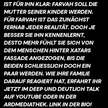
IST FÜR IHN KLAR: FARVAH SOLL DIE
MUTTER SEINER KINDER WERDEN.
FÜR FARVAH IST DAS ZUNÄCHST
FERNAB JEDER REALITÄT. DOCH JE
BESSER SIE IHN KENNENLERNT,
DESTO MEHR FÜHLT SIE SICH VON
DEM MENSCHEN HINTER XATARS
FASSADE ANGEZOGEN, BIS DIE
BEIDEN SCHLIESSLICH DOCH EIN P
AAR WERDEN. WIE IHRE FAMILIE D
ARAUF REAGIERT HAT, ERFAHRT IHR J
ETZT IM DEEP UND DEUTLICH TALK A
UF YOUTUBE ODER IN DER A
RDMEDIATHEK. LINK IN DER BIO!