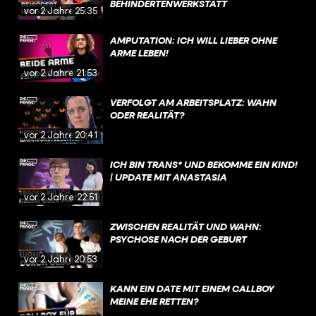
BEHINDERTENWERKSTATT
vor 2 Jahren
25:35
AMPUTATION: ICH WILL LIEBER OHNE
ARME LEBEN!
vor 2 Jahren
21:53
VERFOLGT AM ARBEITSPLATZ: WAHN
ODER REALITÄT?
vor 2 Jahren
20:41
ICH BIN TRANS* UND BEKOMME EIN KIND!
| UPDATE MIT ANASTASIA
vor 2 Jahren
22:51
ZWISCHEN REALITÄT UND WAHN:
PSYCHOSE NACH DER GEBURT
vor 2 Jahren
20:53
KANN EIN DATE MIT EINEM CALLBOY
MEINE EHE RETTEN?