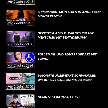
vor 2 Jahren
22:13
EHRENMORD: MEIN LEBEN IN ANGST VOR
MEINER FAMILIE
vor 2 Jahren
22:51
DEVOTEE & AMELO: WIR STEHEN AUF
MENSCHEN MIT BEHINDERUNG!
vor 2 Jahren
23:08
ROLLSTUHL UND SEGGS? UPDATE MIT
SOPHIA
vor 2 Jahren
21:24
9 MONATE UNBEMERKT SCHWANGER:
WIE IST ES, TEENIE-MAMA ZU SEIN?
vor 2 Jahren
20:02
ALLES FAKE IM REALITY TV?
vor 2 Jahren
20:10