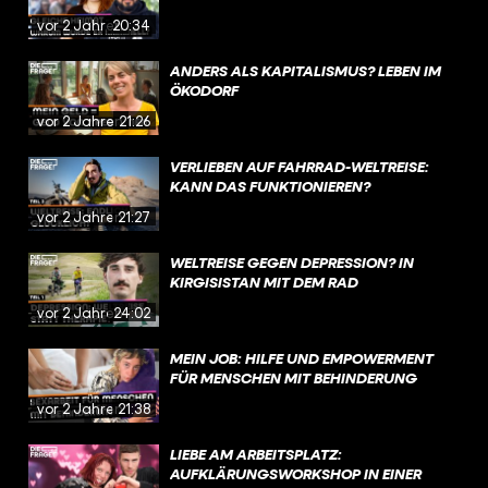
vor 2 Jahren
20:34
ANDERS ALS KAPITALISMUS? LEBEN IM
ÖKODORF
vor 2 Jahren
21:26
VERLIEBEN AUF FAHRRAD-WELTREISE:
KANN DAS FUNKTIONIEREN?
vor 2 Jahren
21:27
WELTREISE GEGEN DEPRESSION? IN
KIRGISISTAN MIT DEM RAD
vor 2 Jahren
24:02
MEIN JOB: HILFE UND EMPOWERMENT
FÜR MENSCHEN MIT BEHINDERUNG
vor 2 Jahren
21:38
LIEBE AM ARBEITSPLATZ:
AUFKLÄRUNGSWORKSHOP IN EINER